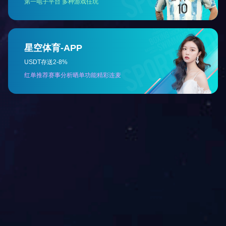
油井、矿井（井下通风、反风系统、自然风压、瓦斯压力）
检漏系统（气密检漏、差压检漏、阀门检漏、盖板泄露测试
等）
基建、桥隧（建筑物表体风压、建筑物表体风速，台风风压
等）
手机： 13770560082
18951961664
电话：+86-025-52119289
邮箱：suay@suaysensor.com
地址：南京市江宁区清水亭西路2-20号3楼