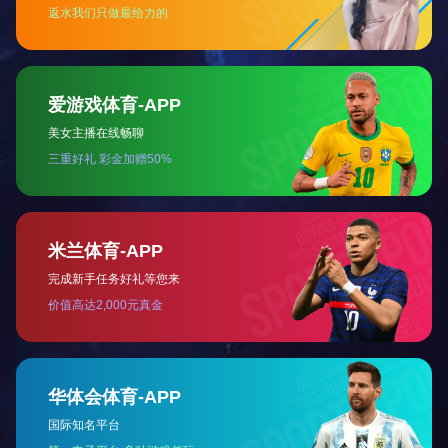
航空国防军事（兵器爆炸冲击波、水下兵器爆炸、航空发动
机、军事
矿井勘测（汽轮机蒸汽、水轮机尾水管脉动、油压喷射系统）
设备机械制造（点胶机、泥浆脉冲、液压动力机械、工程机
械）
真空类
温度、仪表类
差压类
工业设备风压检测（炉膛压力、炉膛负压、暖通空调、管道风
压等）
科研、医疗、卫生（洁净室、无菌室、无尘室、制药烘箱风压
等）
环保系统、设备（除尘器负压，过滤设备、废气处理等）