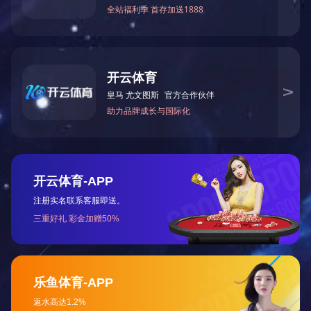
海洋船舶（钻井平台、船舶压载舱、海水压力、海水液位）
石油化工电厂（油罐、腐蚀性罐体、气罐、汽油储存罐、酒精
罐等）
微小液位测量（微小液位、毫米液位、水槽、器皿）
城市供暖、锅炉（供暖水箱、供暖管道压力、锅炉压力、锅炉
液位）
油井、矿井（油田、油井、矿井、矿用、井下、石油管道、瓦
斯）
高频、微型类
科研院校（爆破、冲击波实验、动态压力、空气动力学、风
洞）
路桥基建（风洞试验、风载荷实验、路桥缩模试验、轨道交通
试验）