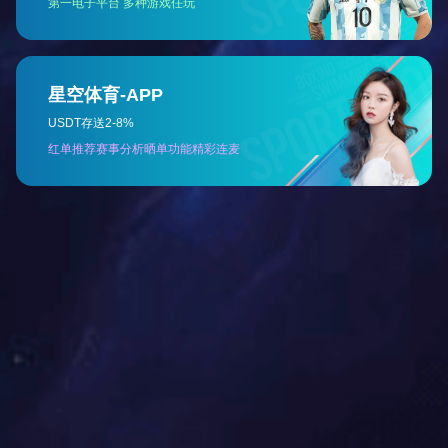
绝缘电阻
200MΩ，100VDC
安装方式
安装式/分体式/插入式：M20*1.5，G1/2或
DN20法兰安装（其它接口可定制）
电气连接
液位专用电缆（Φ7.2mm聚氯乙烯电缆），长度
根据用户要求定制
接口及壳
304/316L不锈钢
体材料
外壳防护
IP68
安全防爆
Ex iaⅡ CT6（本安）
密封圈
氟橡胶
传感器膜
不锈钢316L