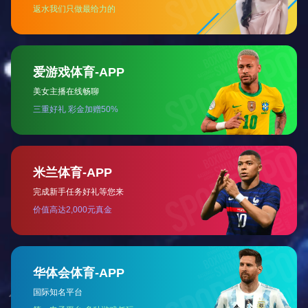
零点温度
典型：±0.01%FS/℃ 不超过：±0.02%FS/℃
漂移
灵敏度温
典型：±0.01%FS/℃ 不超过：±0.02%FS/℃
度漂移
过载能力
2倍满量程
有效测量
﹥106压力循环（P:10-90%FS）
寿命
响应时间
≥5ms
分辨率
大于10-5（通常受限采集显示设备，理论无限
小）
负载电阻
≤（U-12）/0.02 Ω（电流输出）
>100KΩ（电压输出）