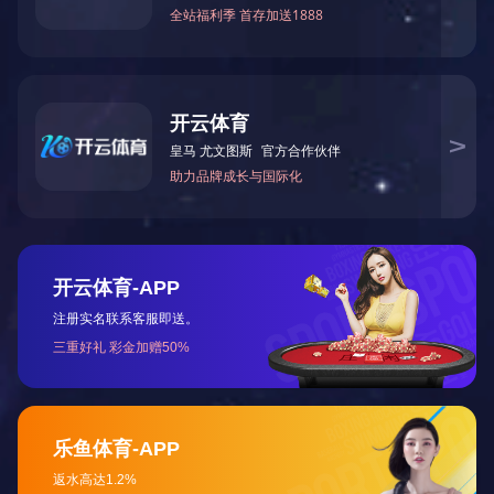
24VDC)
数字信号输出RS485
5VDC/12-36VDC(典型
24VDC)
测量介质
与316不锈钢兼容液体（特殊介质可选防腐蚀
型）
静态精度
±0.1%FS ±0.075%FS ±0.05%FS
①
工作温度
-20～80℃
补偿温度
-10～70℃
贮存温度
-40～100℃
长期稳定
典型：±0.1%FS/年 不超过：±0.15%FS/年
性