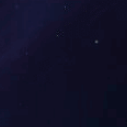
片
产品重量
约500克
上一篇
投入式液位计
下一篇
深井水位传感器
产品展示
微压差压传感器和变送器