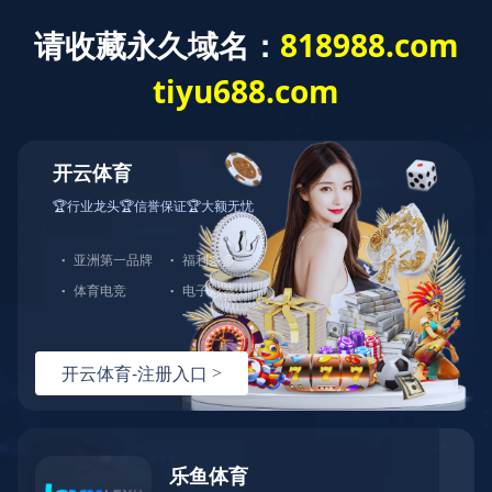
热搜产品：
微压传感器
真空压力传感器
高频动态压力变送器
温压一体
SUAY12.6高精度液位变送器
所属分类：
液位和压力传感器变送器
产品标签：
高精度液位传感器 高精度液位变送器 高精度液
位计 高精度水位计
高精度液位变送器，精度等级0.1%，0.075%，
0.05%可选，分辨率0.1-0.5mm，输出形式：4-
20mA，0-5V，0.5-4.5V，RS485数字信号均可。